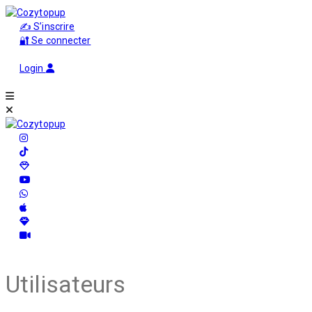
✍️ S’inscrire
🔐 Se connecter
Login
Utilisateurs