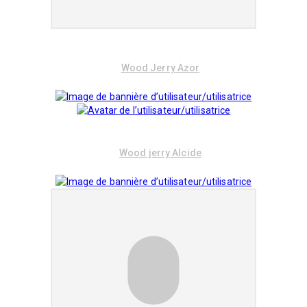
Wood Jerry Azor
Wood jerry Alcide