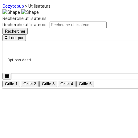
Cozytopup
>
Utilisateurs
Recherche utilisateurs...
Recherche utilisateurs...
Rechercher
Trier par
Options de tri
Grille 1
Grille 2
Grille 3
Grille 4
Grille 5